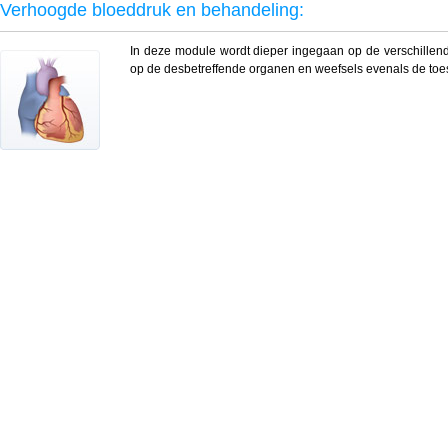
Verhoogde bloeddruk en behandeling:
In deze module wordt dieper ingegaan op de verschillende
op de desbetreffende organen en weefsels evenals de to