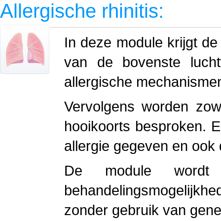
Allergische rhinitis:
In deze module krijgt de
van de bovenste luch
allergische mechanisme
Vervolgens worden zowe
hooikoorts besproken. E
allergie gegeven en ook
De module wordt b
behandelingsmogelijkh
zonder gebruik van gen