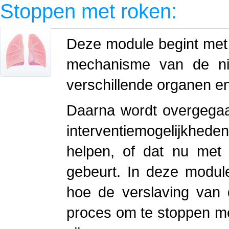
Stoppen met roken:
Deze module begint met 
mechanisme van de nic
verschillende organen en
Daarna wordt overgega
interventiemogelijkhed
helpen, of dat nu met
gebeurt. In deze modul
hoe de verslaving van
proces om te stoppen me