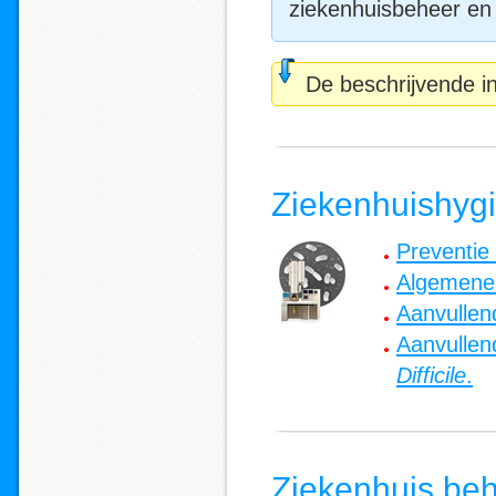
ziekenhuisbeheer en v
De beschrijvende 
Ziekenhuishyg
Preventie 
Algemene 
Aanvullen
Aanvullen
Difficile
.
Ziekenhuis be